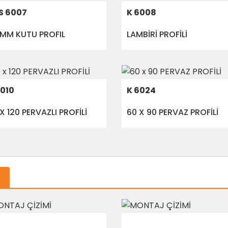
S 6007
K 6008
 MM KUTU PROFIL
LAMBİRİ PROFİLİ
6010
K 6024
X 120 PERVAZLI PROFİLİ
60 X 90 PERVAZ PROFİLİ