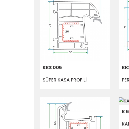
KKS 005
KK
SÜPER KASA PROFİLİ
PER
K 
KAP