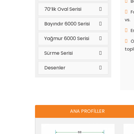
B
70’lik Oval Serisi
F
vs.
Bayındır 6000 Serisi
E
Yağmur 6000 Serisi
Ö
topl
Sürme Serisi
Desenler
ANA PROFİLLER