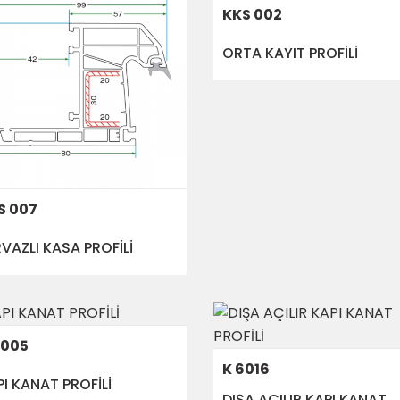
KKS 002
ORTA KAYIT PROFİLİ
S 007
VAZLI KASA PROFİLİ
6005
K 6016
I KANAT PROFİLİ
DIŞA AÇILIR KAPI KANAT