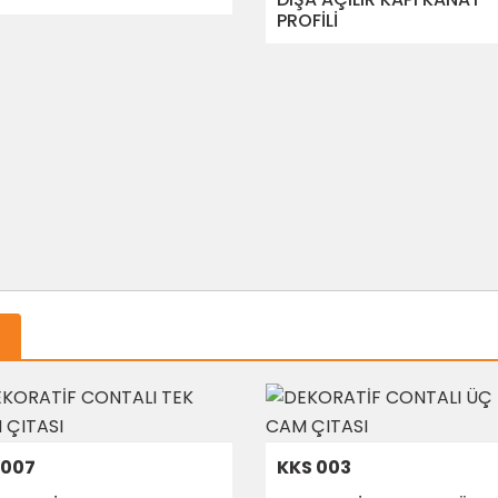
PROFİLİ
6007
KKS 003