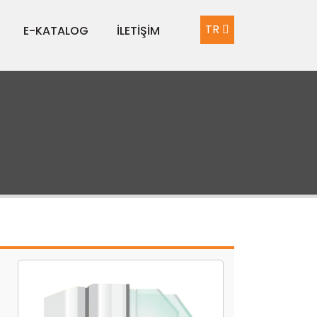
TR
E-KATALOG
İLETİŞİM
EN