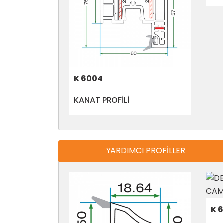
K 6004
KANAT PROFİLİ
YARDIMCI PROFİLLER
K 