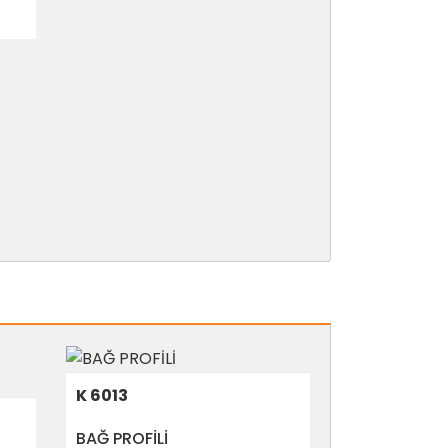
K 6013
BAĞ PROFİLİ