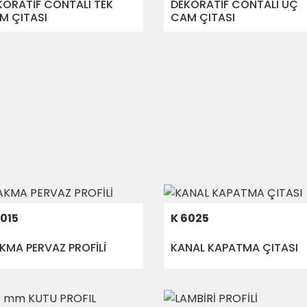
KORATİF CONTALI TEK
DEKORATİF CONTALI ÜÇ
M ÇITASI
CAM ÇITASI
6015
K 6025
KMA PERVAZ PROFİLİ
KANAL KAPATMA ÇITASI